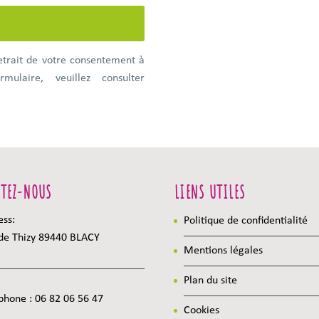
etrait de votre consentement à
mulaire, veuillez consulter
TEZ-NOUS
LIENS UTILES
ess:
Politique de confidentialité
 de Thizy 89440 BLACY
Mentions légales
Plan du site
phone :
06 82 06 56 47
Cookies