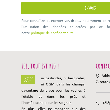
Pour connaître et exercer vos droits, notamment de r
l’utilisation des données collectées par ce for
notre
politique de confidentialité
.
ICI, TOUT EST BIO !
CONTAC
Addr
ni pesticides, ni herbicides,
7, route
ni OGM dans les champs,
davantage de place pour les vaches à
l’étable et dans les prés et
l’homéopathie pour les soigner.
Télé
En plus, elles ne mangent que des