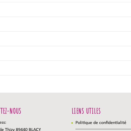
TEZ-NOUS
LIENS UTILES
ess:
Politique de confidentialité
 de Thizy 89440 BLACY