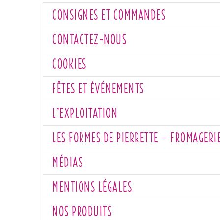
CONSIGNES ET COMMANDES
CONTACTEZ-NOUS
COOKIES
FÊTES ET ÉVÉNEMENTS
L’EXPLOITATION
LES FORMES DE PIERRETTE – FROMAGERI
MÉDIAS
MENTIONS LÉGALES
NOS PRODUITS